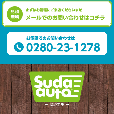
ー 認証工場 ー