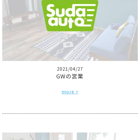
2021/04/27
GWの営業
more >