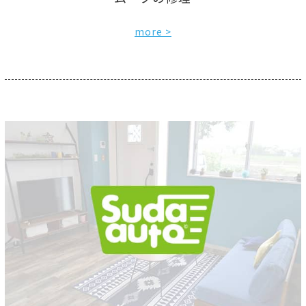
more >