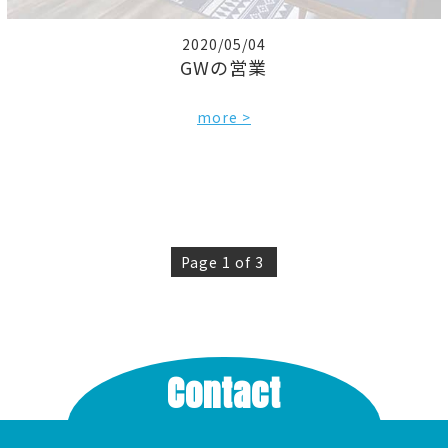
2020/05/04
GWの営業
more >
Page 1 of 3
Contact