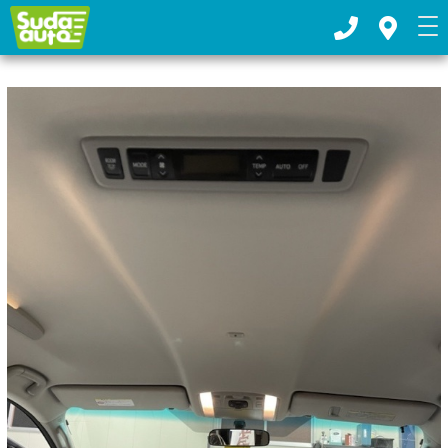
お車の板金塗装・車検整備ならスダオートへ｜下都賀郡野木町
TOP
>
2020年