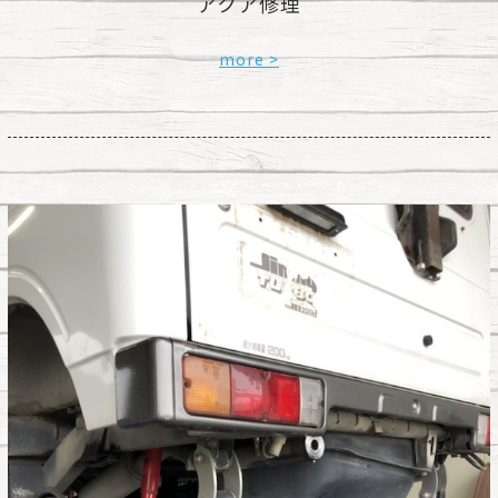
アクア修理
more >