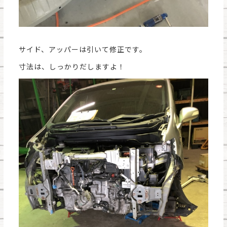
サイド、アッパーは引いて修正です。
寸法は、しっかりだしますよ！