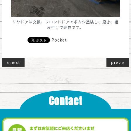
リヤドアは交換、フロントドアでボカシ塗装し、磨き、組
み付けで完成です。
Pocket
« next
prev »
Contact