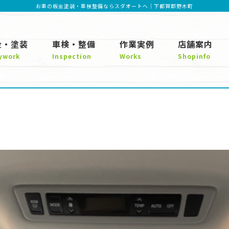
お車の板金塗装・車検整備ならスダオートへ｜下都賀郡野木町
金・塗装
車検・整備
作業実例
店舗案内
ywork
Inspection
Works
Shopinfo