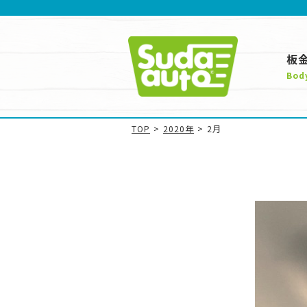
板
Bod
TOP
>
2020年
>
2月