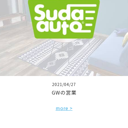
2021/04/27
GWの営業
more >