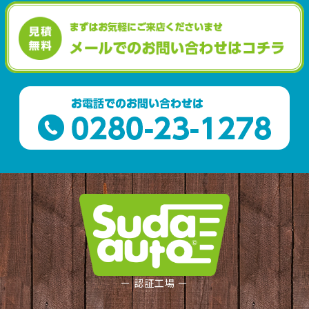
ー 認証工場 ー