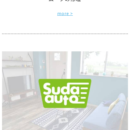
more >