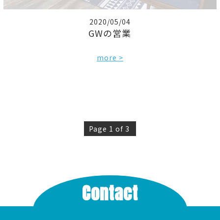
2020/05/04
GWの営業
more >
Page 1 of 3
Contact