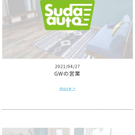
2021/04/27
GWの営業
more >