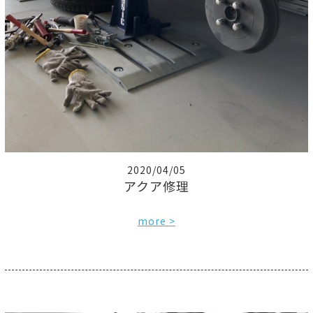
2020/04/05
アクア修理
more >