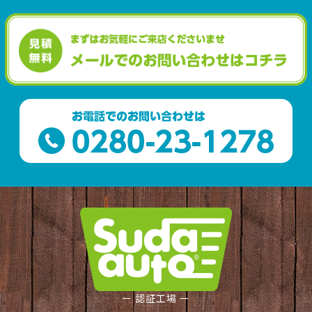
ー 認証工場 ー