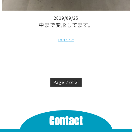
2019/09/25
中まで変形してます。
more >
Page 2 of 3
Contact